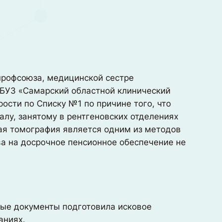
профсоюза, медицинской сестре
ГБУЗ «Самарский областной клинический
ости по Списку №1 по причине того, что
лу, занятому в рентгеновских отделениях
ая томография является одним из методов
ва на досрочное пенсионное обеспечение не
ные документы подготовила исковое
аниях.