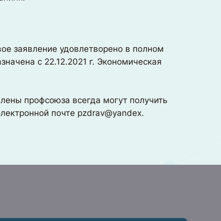
вое заявление удовлетворено в полном
значена с 22.12.2021 г. Экономическая
члены профсоюза всегда могут получить
электронной почте pzdrav@yandex.