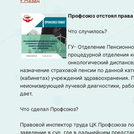
« Назад
Профсоюз отстоял права
Что случилось?
ГУ- Отделение Пенсионно
процедурной отделения к
онкологический диспансер
назначение страховой пенсии по данной ка
(кабинетах) учреждений здравоохранения. 
неионизирующей лучевой диагностики, рабо
дает.
Что сделал Профсоюз?
Правовой инспектор труда ЦК Профсоюза п
заявление в суд, где в дальнейшем предста