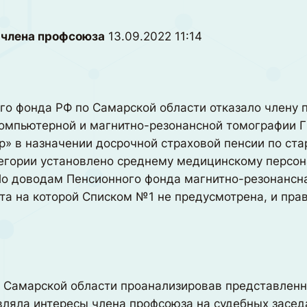
 члена профсоюза
13.09.2022 11:14
го фонда РФ по Самарской области отказало члену 
омпьютерной и магнитно-резонансной томографии 
» в назначении досрочной страховой пенсии по стар
тегории установлено среднему медицинскому персона
По доводам Пенсионного фонда магнитно-резонансн
та на которой Списком №1 не предусмотрена, и пра
о Самарской области проанализировав представлен
вляла интересы члена профсоюза на судебных засед