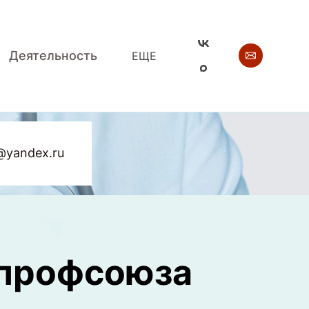
Деятельность
ЕЩЕ
@yandex.ru
 профсоюза