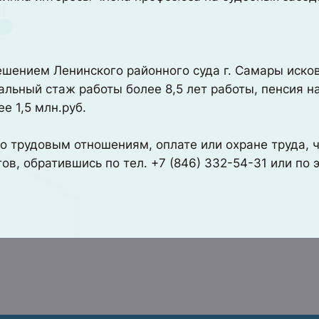
ешением Ленинского районного суда г. Самары иско
льный стаж работы более 8,5 лет работы, пенсия на
е 1,5 млн.руб.
о трудовым отношениям, оплате или охране труда, 
в, обратившись по тел. +7 (846) 332-54-31 или по 