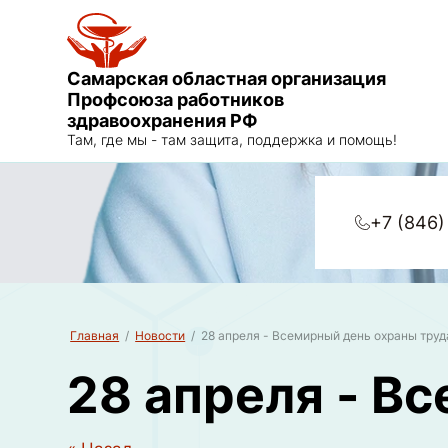
Самарская областная организация
Профсоюза работников
здравоохранения РФ
Там, где мы - там защита, поддержка и помощь!
+7 (846)
Главная
/
Новости
/
28 апреля - Всемирный день охраны труд
28 апреля - В