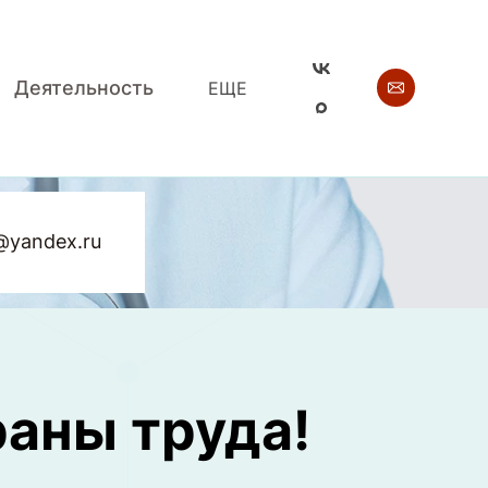
Деятельность
ЕЩЕ
@yandex.ru
раны труда!