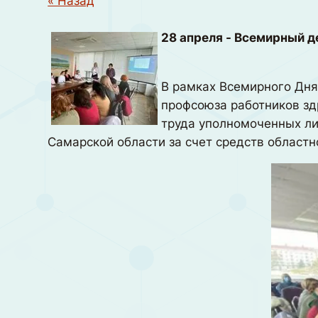
« Назад
28 апреля - Всемирный д
В рамках Всемирного Дня
профсоюза работников зд
труда уполномоченных ли
Самарской области за счет средств област